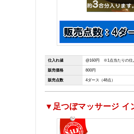
仕入れ値
@160円 ※1点当たりの
販売価格
800円
販売点数
4ダース（48点）
▼足つぼマッサージ イ