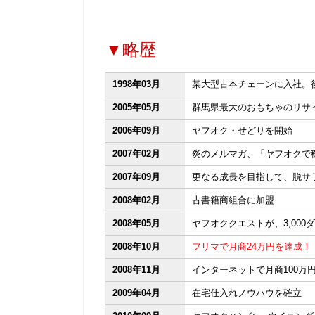
▼略歴
1998年03月
某大型古本チェーンに入社。
2005年05月
群馬県最大のおもちゃのリサ
2006年09月
ヤフオク・せどりを開始
2007年02月
炎のメルマガ、「ヤフオクで
2007年09月
更なる成長を目指して、脱サ
2008年02月
古書籍商組合に加盟
2008年05月
ヤフオククエストが、3,000
2008年10月
フリマで月商24万円を達成！
2008年11月
インターネットで月商100万
2009年04月
在宅仕入れノウハウを確立