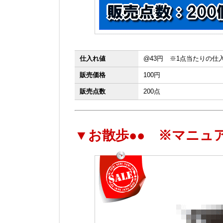
仕入れ値
@43円 ※1点当たりの仕
販売価格
100円
販売点数
200点
▼お散歩●● ※マニュ