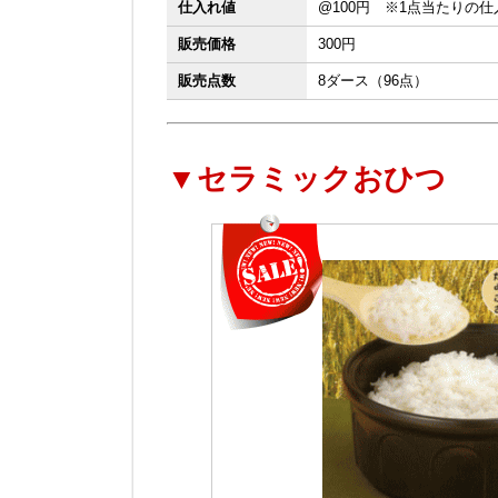
仕入れ値
@100円 ※1点当たりの
販売価格
300円
販売点数
8ダース（96点）
▼セラミックおひつ