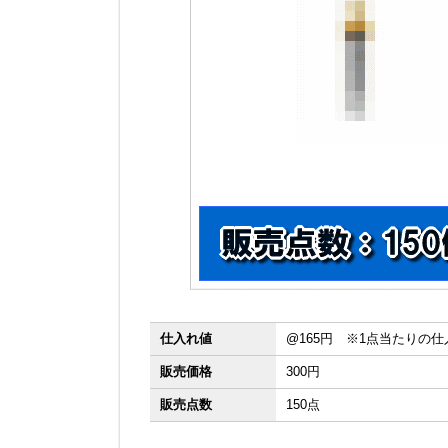
仕入れ値
@165円 ※1点当たりの
販売価格
300円
販売点数
150点