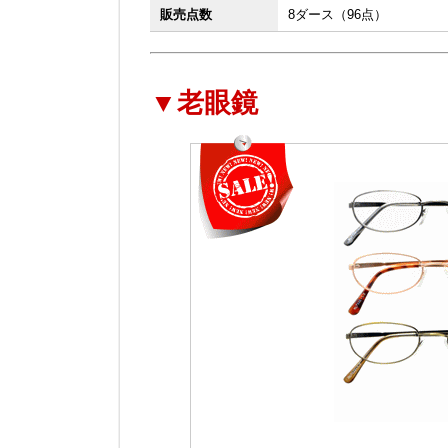
販売点数
8ダース（96点）
▼老眼鏡