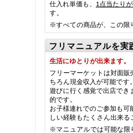
仕入れ単価も、
1点当たりが
す。
※すべての商品が、この限
フリマニュアルを実
生活にゆとりが出来ます。
フリーマーケットは対面販
ちろん現金収入が可能です
遊びに行く感覚で出店でき
的です。
お子様連れでのご参加も可
しい経験もたくさん出来る
※マニュアルでは可能な限