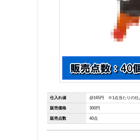
仕入れ値
@165円 ※1点当たりの
販売価格
300円
販売点数
40点