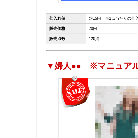
仕入れ値
@15円 ※1点当たりの仕
販売価格
20円
販売点数
120点
▼婦人●● ※マニュア