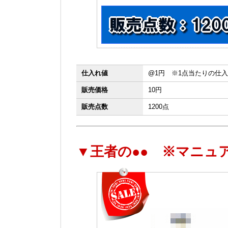
仕入れ値
@1円 ※1点当たりの仕
販売価格
10円
販売点数
1200点
▼王者の●● ※マニュ