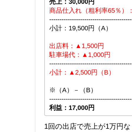
売上：30,000円
商品仕入れ（粗利率65％）：▲
----------------------------------------
小計：19,500円（A）
出店料：▲1,500円
駐車場代：▲1,000円
----------------------------------------
小計：▲2,500円（B）
※（A）－（B）
----------------------------------------
利益：17,000円
1回の出店で売上が1万円な