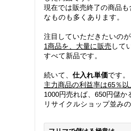
現在では販売終了の商品も
なものも多くあります。
注目していただきたいのが
1商品を、大量に販売
して
すべて新品です。
続いて、
仕入れ単価
です。
主力商品の利益率は65％以
1000円売れば、650円儲
リサイクルショップ並みの