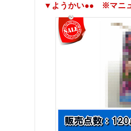
▼ようかい●● ※マニ